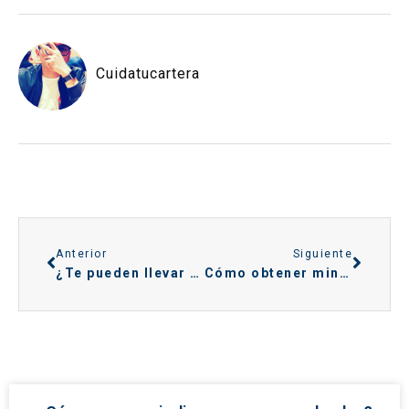
Cuidatucartera
Anterior
Siguiente
¿Te pueden llevar a juicio por una deuda de teléfono? Esto es lo que debes saber
Cómo obtener minicréditos rápidos aunque estés ASNEF