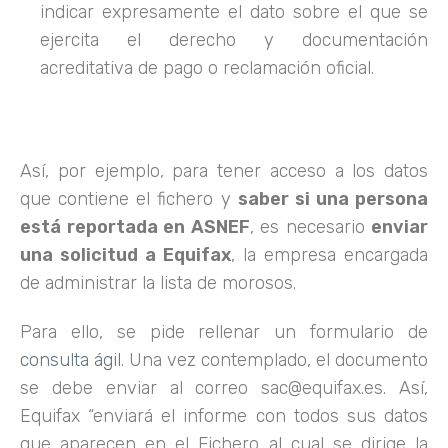
indicar expresamente el dato sobre el que se
ejercita el derecho y documentación
acreditativa de pago o reclamación oficial.
Así, por ejemplo, para tener acceso a los datos
que contiene el fichero y
saber si una persona
está reportada en ASNEF
, es necesario
enviar
una solicitud a Equifax
, la empresa encargada
de administrar la lista de morosos.
Para ello, se pide rellenar un formulario de
consulta ágil
. Una vez contemplado, el documento
se debe enviar al correo
sac@equifax.es
. Así,
Equifax “enviará el informe con todos sus datos
que aparecen en el Fichero al cual se dirige la