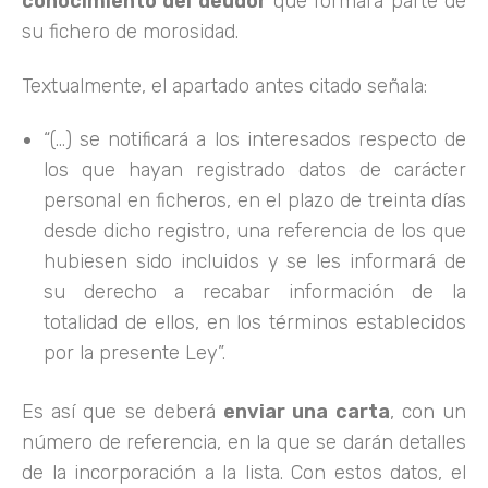
conocimiento del deudor
que formará parte de
su fichero de morosidad.
Textualmente, el apartado antes citado señala:
“(…) se notificará a los interesados respecto de
los que hayan registrado datos de carácter
personal en ficheros, en el plazo de treinta días
desde dicho registro, una referencia de los que
hubiesen sido incluidos y se les informará de
su derecho a recabar información de la
totalidad de ellos, en los términos establecidos
por la presente Ley”.
Es así que se deberá
enviar una carta
, con un
número de referencia, en la que se darán detalles
de la incorporación a la lista. Con estos datos, el