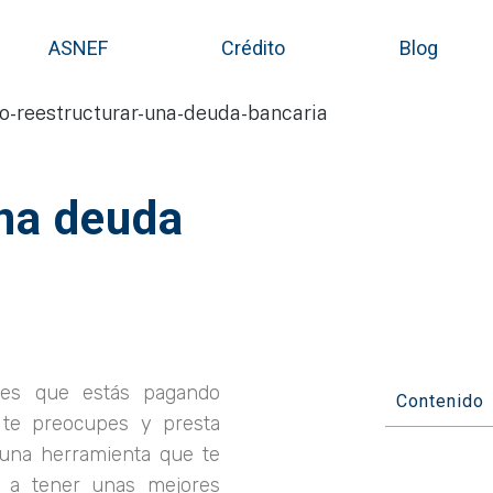
ASNEF
Crédito
Blog
na deuda
tes que estás pagando
Contenido
 te preocupes y presta
 una herramienta que te
r a tener unas mejores