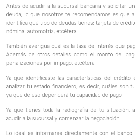
Antes de acudir a la sucursal bancaria y solicitar u
deuda, lo que nosotros te recomendamos es que ana
identifica qué tipo de deudas tienes: tarjeta de créd
nómina, automotriz, etcétera.
También averigua cuál es la tasa de interés que paga
Además de otros detalles como el monto del pago
penalizaciones por impago, etcétera.
Ya que identificaste las características del crédi
analizar tu estado financiero, es decir, cuáles son t
ya que de eso dependerá tu capacidad de pago.
Ya que tienes toda la radiografía de tu situación
acudir a la sucursal y comenzar la negociación.
Lo ideal es informarse directamente con el banco 