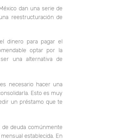
 México dan una serie de
 una reestructuración de
 el dinero para pagar el
mendable optar por la
ser una alternativa de
es necesario hacer una
onsolidarla. Esto es muy
edir un préstamo que te
n de deuda comúnmente
 mensual establecida. En