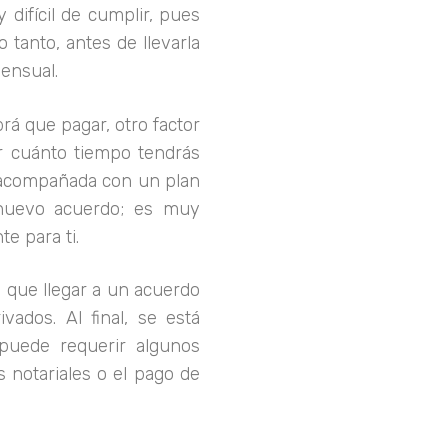
difícil de cumplir, pues
 tanto, antes de llevarla
ensual.
á que pagar, otro factor
or cuánto tiempo tendrás
 acompañada con un plan
 nuevo acuerdo; es muy
e para ti.
e que llegar a un acuerdo
vados. Al final, se está
puede requerir algunos
s notariales o el pago de