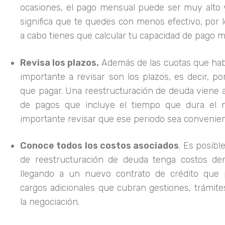
ocasiones, el pago mensual puede ser muy alto y 
significa que te quedes con menos efectivo, por lo
a cabo tienes que calcular tu capacidad de pago m
Revisa los plazos.
Además de las cuotas que habr
importante a revisar son los plazos, es decir, p
que pagar. Una reestructuración de deuda viene
de pagos que incluye el tiempo que dura el
importante revisar que ese periodo sea convenient
Conoce todos los costos asociados
. Es posibl
de reestructuración de deuda tenga costos deri
llegando a un nuevo contrato de crédito que 
cargos adicionales que cubran gestiones, trámite
la negociación.