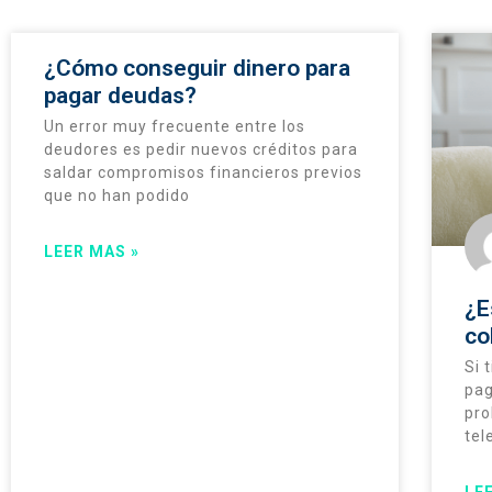
¿Cómo conseguir dinero para
pagar deudas?
Un error muy frecuente entre los
deudores es pedir nuevos créditos para
saldar compromisos financieros previos
que no han podido
LEER MAS »
¿E
co
Si 
pag
pro
tel
LE