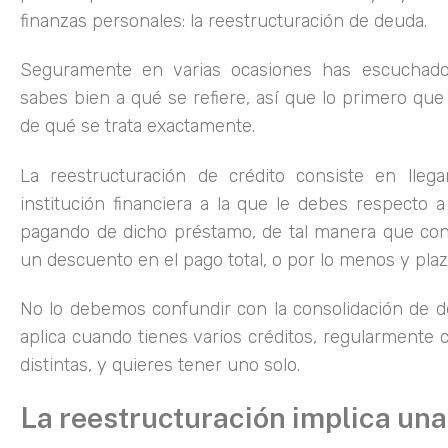
finanzas personales: la reestructuración de deuda.
Seguramente en varias ocasiones has escuchad
sabes bien a qué se refiere, así que lo primero que
de qué se trata exactamente.
La reestructuración de crédito consiste en lleg
institución financiera a la que le debes respecto
pagando de dicho préstamo, de tal manera que con
un descuento en el pago total, o por lo menos y pla
No lo debemos confundir con la consolidación de d
aplica cuando tienes varios créditos, regularmente 
distintas, y quieres tener uno solo.
La reestructuración implica un