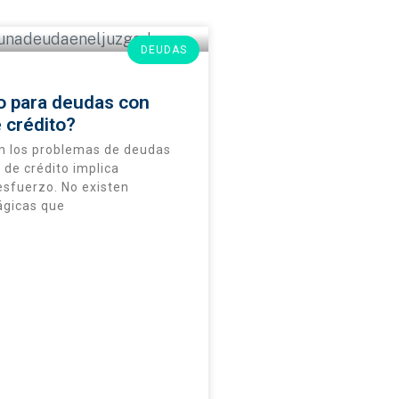
DEUDAS
 para deudas con
e crédito?
n los problemas de deudas
a de crédito implica
 esfuerzo. No existen
gicas que