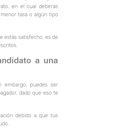
rato, en el cual deberás
 menor tasa o algún tipo
 estás satisfecho, es de
scritos.
andidato a una
sin embargo, puedes ser
pagador, dado que eso te
ación debido a que tus
eudo.