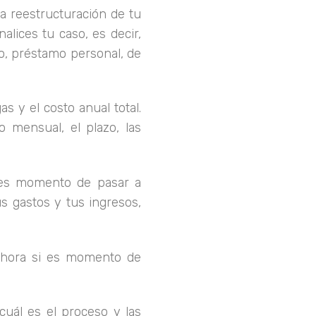
na reestructuración de tu
lices tu caso, es decir,
ito, préstamo personal, de
s y el costo anual total.
 mensual, el plazo, las
to es momento de pasar a
us gastos y tus ingresos,
, ahora si es momento de
cuál es el proceso y las