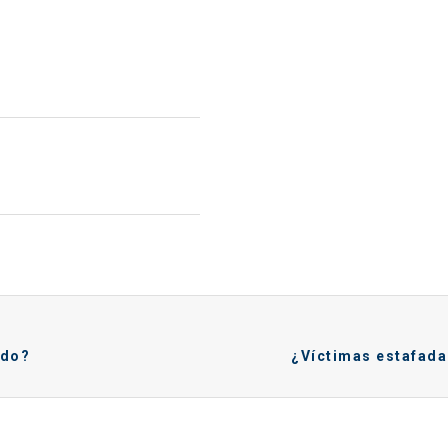
ndo?
¿Víctimas estafada