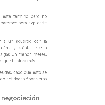
o este término pero no
 haremos será explicarte
ar a un acuerdo con la
 a cómo y cuánto se está
sigas un menor interés,
zo que te sirva más.
eudas, dado que esto se
con entidades financieras
a negociación