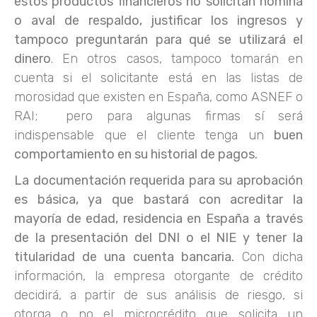
estos productos financieros no solicitan nómina
o aval de respaldo, justificar los ingresos y
tampoco preguntarán para qué se utilizará el
dinero
. En otros casos, tampoco tomarán en
cuenta si el solicitante está en las listas de
morosidad que existen en España, como ASNEF o
RAI; pero para algunas firmas sí será
indispensable que el cliente tenga un
buen
comportamiento en su historial de pagos.
La documentación requerida para su aprobación
es básica, ya que bastará con acreditar la
mayoría de edad, residencia en España a través
de la presentación del DNI o el NIE y tener la
titularidad de una cuenta bancaria.
Con dicha
información, la empresa otorgante de crédito
decidirá, a partir de sus análisis de riesgo, si
otorga o no el microcrédito que solicita un