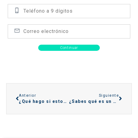
Continuar
Anterior
Siguiente
¿Qué hago si estoy en ASNEF y necesito un préstamo?
¿Sabes qué es un microcrédito?