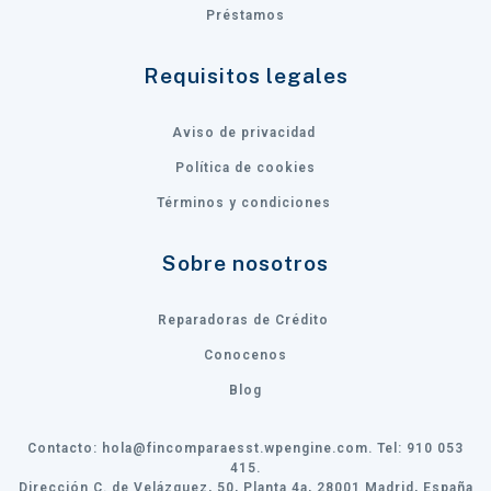
Préstamos
Requisitos legales
Aviso de privacidad
Política de cookies
Términos y condiciones
Sobre nosotros
Reparadoras de Crédito
Conocenos
Blog
Contacto:
hola@fincomparaesst.wpengine.com
. Tel: 910 053
415.
Dirección C. de Velázquez, 50, Planta 4a, 28001 Madrid, España