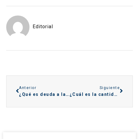
Editorial
Anterior
Siguiente
¿Qué es deuda a largo plazo con entidades de crédito?
¿Cuál es la cantidad mínima de deuda para ir a juicio?