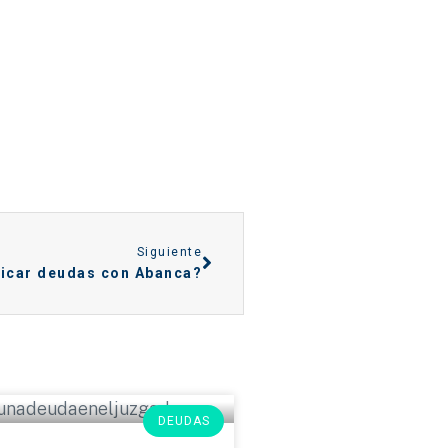
Siguiente
icar deudas con Abanca?
DEUDAS