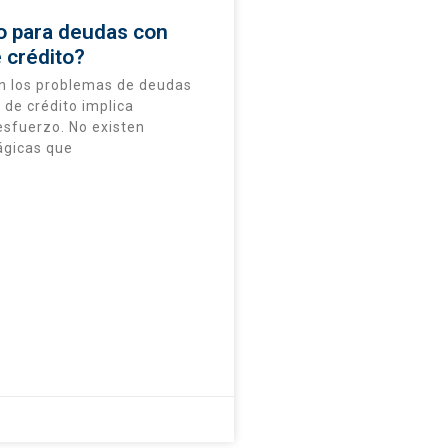
 para deudas con
e crédito?
n los problemas de deudas
a de crédito implica
 esfuerzo. No existen
gicas que