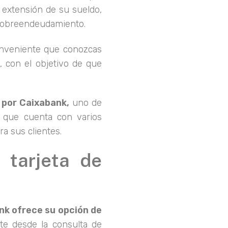
 extensión de su sueldo,
 sobreendeudamiento.
conveniente que conozcas
, con el objetivo de que
 por Caixabank,
uno de
 que cuenta con varios
a sus clientes.
 tarjeta de
nk ofrece su opción de
ite desde la consulta de