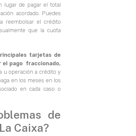
 lugar de pagar el total
idación acordado. Puedes
a reembolsar el crédito
sualmente que la cuota
rincipales tarjetas de
r el pago fraccionado,
u operación a crédito y
 paga en los meses en los
asociado en cada caso o
oblemas de
 La Caixa?