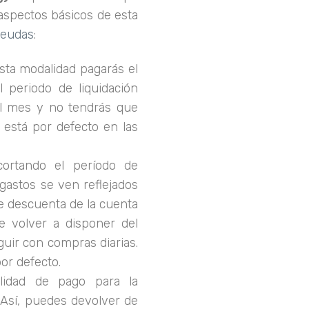
 aspectos básicos de esta
eudas
:
sta modalidad pagarás el
el periodo de liquidación
el mes y no tendrás que
 está por defecto en las
cortando el período de
 gastos se ven reflejados
e descuenta de la cuenta
e volver a disponer del
guir con compras diarias.
or defecto.
alidad de pago para la
 Así, puedes devolver de