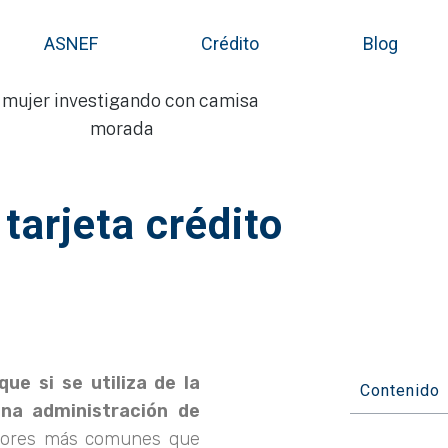
ASNEF
Crédito
Blog
arjeta crédito
ue si se utiliza de la
Contenido
na administración de
rrores más comunes que