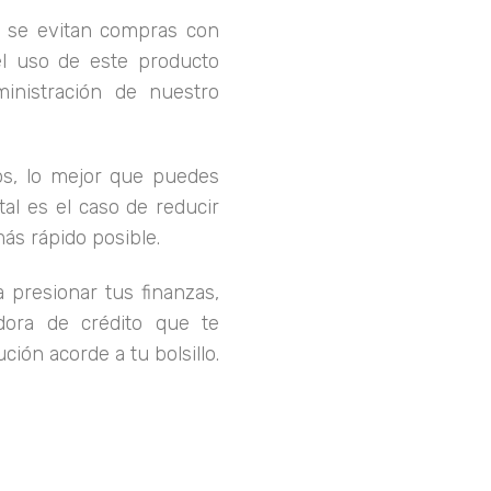
a, se evitan compras con
el uso de este producto
inistración de nuestro
os, lo mejor que puedes
tal es el caso de reducir
ás rápido posible.
presionar tus finanzas,
dora de crédito que te
ión acorde a tu bolsillo.