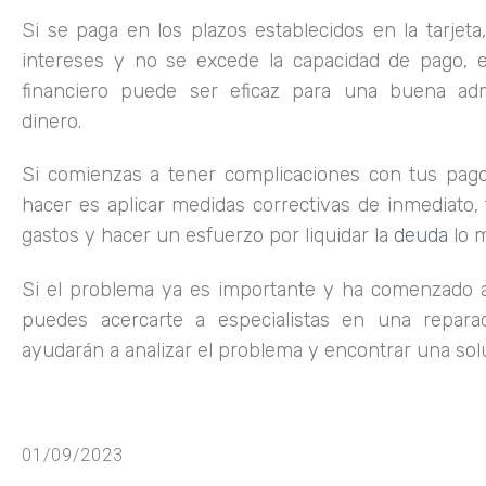
Si se paga en los plazos establecidos en la tarjet
intereses y no se excede la capacidad de pago, 
financiero puede ser eficaz para una buena adm
dinero.
Si comienzas a tener complicaciones con tus pag
hacer es aplicar medidas correctivas de inmediato, 
gastos y hacer un esfuerzo por liquidar la
deuda
lo m
Si el problema ya es importante y ha comenzado a 
puedes acercarte a especialistas en una repara
ayudarán a analizar el problema y encontrar una soluc
01/09/2023