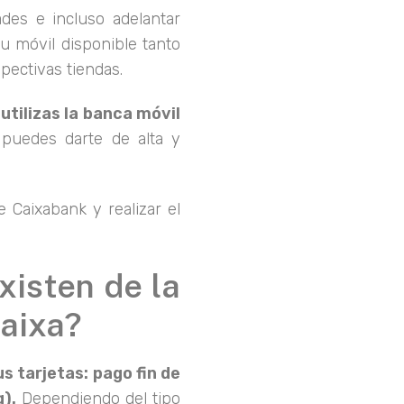
des e incluso adelantar
u móvil disponible tanto
pectivas tiendas.
utilizas la banca móvil
puedes darte de alta y
e Caixabank y realizar el
xisten de la
Caixa?
s tarjetas: pago fin de
g).
Dependiendo del tipo