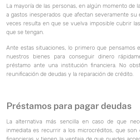
La mayoría de las personas, en algún momento de la
a gastos inesperados que afectan severamente su
veces resulta en que se vuelva imposible cubrir la
que se tengan.
Ante estas situaciones, lo primero que pensamos 
nuestros bienes para conseguir dinero rápidam
préstamo ante una institución financiera. No obst
reunificación de deudas y la reparación de crédito.
Préstamos para pagar deudas
La alternativa más sencilla en caso de que nec
inmediata es recurrir a los microcréditos, que son
financieras y tienen la ventaja de que puedes acced