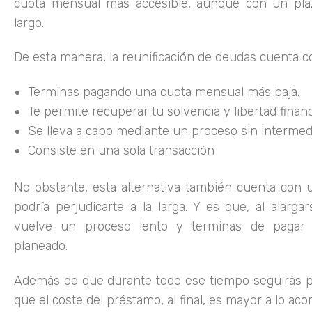
cuota mensual más accesible, aunque con un pla
largo.
De esta manera, la reunificación de deudas cuenta c
Terminas pagando una cuota mensual más baja.
Te permite recuperar tu solvencia y libertad finan
Se lleva a cabo mediante un proceso sin intermedi
Consiste en una sola transacción
No obstante, esta alternativa también cuenta con 
podría perjudicarte a la larga. Y es que, al alarga
vuelve un proceso lento y terminas de paga
planeado.
Además de que durante todo ese tiempo seguirás pa
que el coste del préstamo, al final, es mayor a lo aco