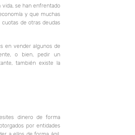
 vida, se han enfrentado
 economía y que muchas
s cuotas de otras deudas
es en vender algunos de
ente, o bien, pedir un
ante, también existe la
esites dinero de forma
 otorgados por entidades
er a ellos de forma ágil,