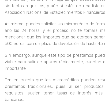
sin tantos requisitos, y aún si estás en una lista 
Asociación Nacional de Establecimientos Financieros 
Asimismo, puedes solicitar un microcrédito de forma
año las 24 horas, y el proceso no te tomará m
mencionar que los importes que se otorgan gener
600 euros, con un plazo de devolución de hasta 45 d
Sin embargo, aunque este tipo de préstamos pued
viable para salir de apuros rápidamente, cuentan
importante.
Ten en cuenta que los microcréditos pueden resu
préstamos tradicionales, pues, al ser producto
requisitos, suelen tener tasas de interés más 
bancarios.