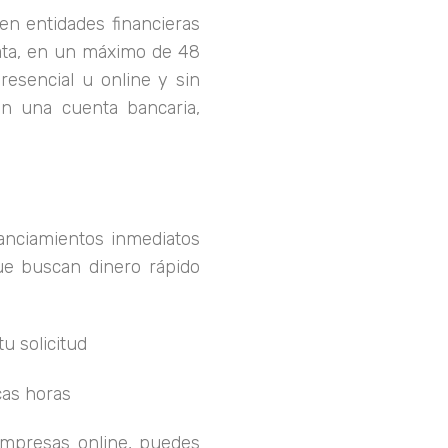
en entidades financieras
ta, en un máximo de 48
resencial u online y sin
on una cuenta bancaria,
nanciamientos inmediatos
ue buscan dinero rápido
u solicitud
cas horas
 empresas online, puedes