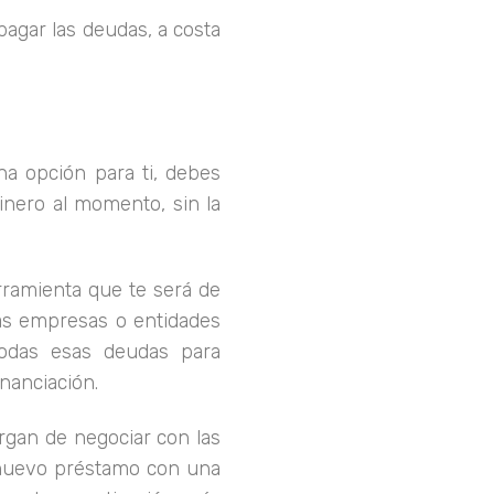
pagar las deudas, a costa
na opción para ti, debes
inero al momento, sin la
erramienta que te será de
s empresas o entidades
todas esas deudas para
inanciación.
gan de negociar con las
 nuevo préstamo con una