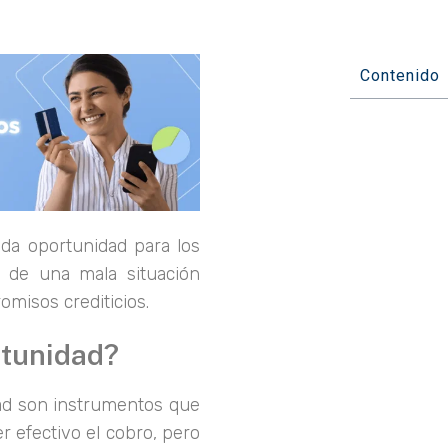
Contenido
a oportunidad para los
 de una mala situación
omisos crediticios.
rtunidad?
ad son instrumentos que
r efectivo el cobro, pero