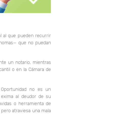
 al que pueden recurrir
utónomas— que no puedan
nte un notario, mientras
cantil o en la Cámara de
 Oportunidad no es un
 exima al deudor de su
avidas o herramienta de
 pero atraviesa una mala