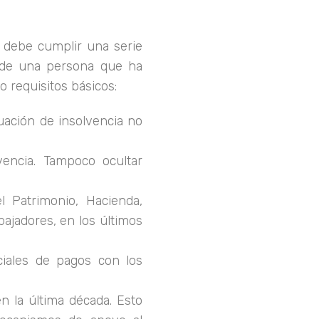
 debe cumplir una serie
 de una persona que ha
o requisitos básicos:
tuación de insolvencia no
vencia. Tampoco ocultar
l Patrimonio, Hacienda,
bajadores, en los últimos
ciales de pagos con los
n la última década. Esto