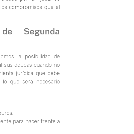
e los compromisos que el
 de Segunda
nomos la posibilidad de
ial sus deudas cuando no
ienta jurídica que debe
r lo que será necesario
euros.
ente para hacer frente a