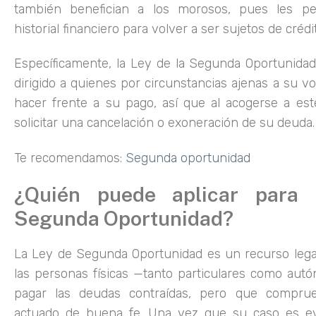
también benefician a los morosos, pues les p
historial financiero para volver a ser sujetos de crédi
Específicamente, la Ley de la Segunda Oportunida
dirigido a quienes por circunstancias ajenas a su v
hacer frente a su pago, así que al acogerse a e
solicitar una cancelación o exoneración de su deuda
Te recomendamos:
Segunda oportunidad
¿Quién puede aplicar para
Segunda Oportunidad?
La Ley de Segunda Oportunidad es un recurso legal
las personas físicas —tanto particulares como a
pagar las deudas contraídas, pero que compr
actuado de buena fe. Una vez que su caso es ev