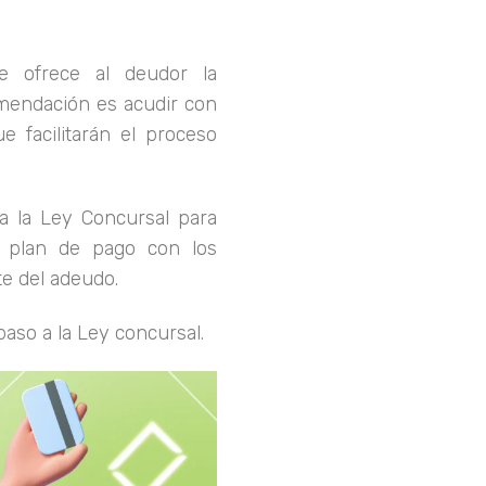
e ofrece al deudor la
omendación es acudir con
e facilitarán el proceso
a la Ley Concursal para
un plan de pago con los
te del adeudo.
aso a la Ley concursal.