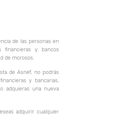
vencia de las personas en
s financieras y bancos
ad de morosos.
sta de Asnef, no podrás
financieras y bancarias,
no adquieras una nueva
eseas adquirir cualquier