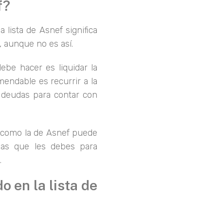
f?
 lista de Asnef significa
, aunque no es así.
debe hacer es liquidar la
mendable es recurrir a la
as deudas para contar con
d como la de Asnef puede
 las que les debes para
.
 en la lista de