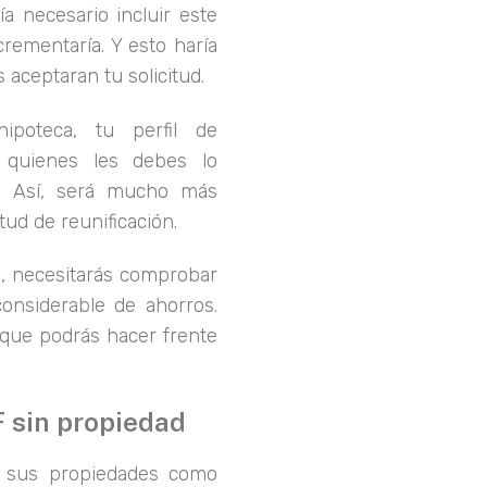
ía necesario incluir este
rementaría. Y esto haría
aceptaran tu solicitud.
ipoteca, tu perfil de
 quienes les debes lo
. Así, será mucho más
tud de reunificación.
ca, necesitarás comprobar
onsiderable de ahorros.
 que podrás hacer frente
 sin propiedad
n sus propiedades como