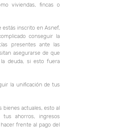
como viviendas, fincas o
 estás inscrito en Asnef,
omplicado conseguir la
ías presentes ante las
sitan asegurarse de que
 la deuda, si esto fuera
ir la unificación de tus
s bienes actuales, esto al
 tus ahorros, ingresos
 hacer frente al pago del