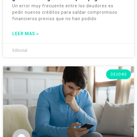
Un error muy frecuente entre los deudores es
pedir nuevos créditos para saldar compromisos
financieros previos que no han podido
LEER MAS »
Editorial
DEUDAS